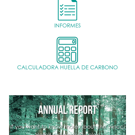
INFORMES
CALCULADORA HUELLA DE CARBONO
ANNUAL REPORT
If you want to know more about the Vincci